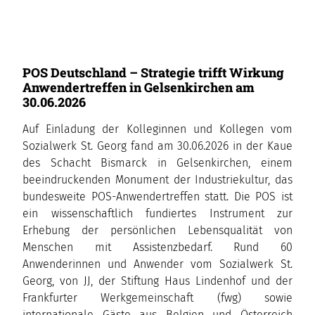
POS Deutschland – Strategie trifft Wirkung
Anwendertreffen in Gelsenkirchen am
30.06.2026
Auf Einladung der Kolleginnen und Kollegen vom
Sozialwerk St. Georg fand am 30.06.2026 in der Kaue
des Schacht Bismarck in Gelsenkirchen, einem
beeindruckenden Monument der Industriekultur, das
bundesweite POS-Anwendertreffen statt. Die POS ist
ein wissenschaftlich fundiertes Instrument zur
Erhebung der persönlichen Lebensqualität von
Menschen mit Assistenzbedarf. Rund 60
Anwenderinnen und Anwender vom Sozialwerk St.
Georg, von JJ, der Stiftung Haus Lindenhof und der
Frankfurter Werkgemeinschaft (fwg) sowie
internationale Gäste aus Belgien und Österreich