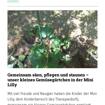
[mehr]
Gemeinsam säen, pflegen und staunen –
unser kleines Gemüsegärtchen in der Mini
Lilly
Mit viel Freude und Neugier haben die Kinder der Mini
Lilly, dem Kinderbereich des Therapiedorfs,
gemeinsam ein kleines Gemüsegärtchen angelegt.