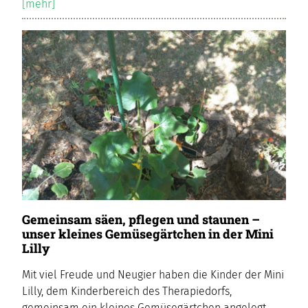
[mehr]
Gemeinsam säen, pflegen und staunen –
unser kleines Gemüsegärtchen in der Mini
Lilly
Mit viel Freude und Neugier haben die Kinder der Mini
Lilly, dem Kinderbereich des Therapiedorfs,
gemeinsam ein kleines Gemüsegärtchen angelegt.