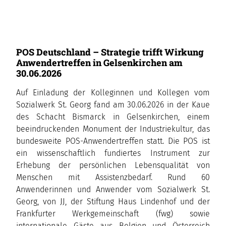
POS Deutschland – Strategie trifft Wirkung
Anwendertreffen in Gelsenkirchen am
30.06.2026
Auf Einladung der Kolleginnen und Kollegen vom
Sozialwerk St. Georg fand am 30.06.2026 in der Kaue
des Schacht Bismarck in Gelsenkirchen, einem
beeindruckenden Monument der Industriekultur, das
bundesweite POS-Anwendertreffen statt. Die POS ist
ein wissenschaftlich fundiertes Instrument zur
Erhebung der persönlichen Lebensqualität von
Menschen mit Assistenzbedarf. Rund 60
Anwenderinnen und Anwender vom Sozialwerk St.
Georg, von JJ, der Stiftung Haus Lindenhof und der
Frankfurter Werkgemeinschaft (fwg) sowie
internationale Gäste aus Belgien und Österreich